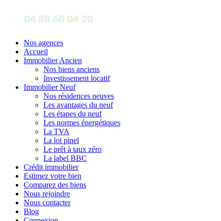
Nos agences
Accueil
Immobilier Ancien
Nos biens anciens
Investissement locatif
Immobilier Neuf
Nos résidences neuves
Les avantages du neuf
Les étapes du neuf
Les normes énergétiques
La TVA
La loi pinel
Le prêt à taux zéro
La label BBC
Crédit immobilier
Estimez votre bien
Comparez des biens
Nous rejoindre
Nous contacter
Blog
Connexion