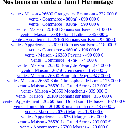
Nos biens en vente à Tain l Hermitage
vente - Maison - 26600 Granges les Beaumont - 232 000 €
vente - Commerce - 880m² - 890 000 €
vente - Commerce - 830m² - 590 000 €
vente - Maison - 26100 Romans sur Isere - 171 000 €
vente - Maison - 38840 Saint Lattier - 345 000 €
vente - Appartement - 26100 Romans sur Isere - 92 000 €
vente - Appartement - 26100 Romans sur Isere - 118 000 €
vente - Commerce - 480m² - 196 000 €
vente - Maison - 26380 Peyrins - 490 000 €
vente - Commerce - 47m² - 74 000 €
vente - Maison - 26300 Bourg de Peage - 274 000 €
vente - Maison - 26750 Genissieux - 159 000 €
vente - Maison - 26300 Bourg de Peage - 347 000 €
vente - Maison - 26350 Saint Christophe et le Laris - 175 000 €
vente - Maison - 26530 Le Grand Serre - 212 000 €
vente - Maison - 26350 Montchenu - 399 000 €
vente - Maison - 26100 Romans sur Isere - 335 000 €
vente - Appartement - 26260 Saint Donat sur l Herbasse - 107 000 €
vente - Immeuble - 26100 Romans sur Isere - 435 000 €
vente - Maison - 26260 Marges - 128 000 €
vente - Appartement - 26260 Marges - 62 000 €
vente - Maison - 26530 Le Grand Serre - 299 000 €
vente - Appartement - 26260 Marges - 128 000 €