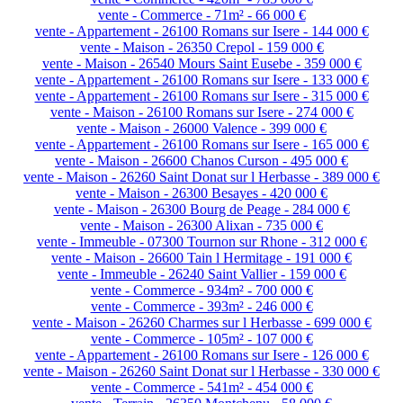
vente - Commerce - 71m² - 66 000 €
vente - Appartement - 26100 Romans sur Isere - 144 000 €
vente - Maison - 26350 Crepol - 159 000 €
vente - Maison - 26540 Mours Saint Eusebe - 359 000 €
vente - Appartement - 26100 Romans sur Isere - 133 000 €
vente - Appartement - 26100 Romans sur Isere - 315 000 €
vente - Maison - 26100 Romans sur Isere - 274 000 €
vente - Maison - 26000 Valence - 399 000 €
vente - Appartement - 26100 Romans sur Isere - 165 000 €
vente - Maison - 26600 Chanos Curson - 495 000 €
vente - Maison - 26260 Saint Donat sur l Herbasse - 389 000 €
vente - Maison - 26300 Besayes - 420 000 €
vente - Maison - 26300 Bourg de Peage - 284 000 €
vente - Maison - 26300 Alixan - 735 000 €
vente - Immeuble - 07300 Tournon sur Rhone - 312 000 €
vente - Maison - 26600 Tain l Hermitage - 191 000 €
vente - Immeuble - 26240 Saint Vallier - 159 000 €
vente - Commerce - 934m² - 700 000 €
vente - Commerce - 393m² - 246 000 €
vente - Maison - 26260 Charmes sur l Herbasse - 699 000 €
vente - Commerce - 105m² - 107 000 €
vente - Appartement - 26100 Romans sur Isere - 126 000 €
vente - Maison - 26260 Saint Donat sur l Herbasse - 330 000 €
vente - Commerce - 541m² - 454 000 €