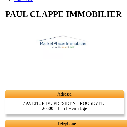
PAUL CLAPPE IMMOBILIER
Adresse
7 AVENUE DU PRESIDENT ROOSEVELT
26600 - Tain l Hermitage
Téléphone